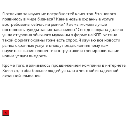
Я отвечаю за изучение потребностей клиентов. Что нового
появилось в мире бизнеса? Какие новые охранные услуги
востребованы сейчас на рынке? Как мы можем лучше
восполнить нужды наших заказчиков? Сегодня охрана далеко
ушла от уровня обычного мужчины в форме на КПП, хотя на
такой формат охраны тоже есть спрос. Я изучаю все новости
рынка охранных услуг и вношу предложения: чему нам
научиться, какие провести инструктажи и тренировки, какие
новые услуги внедрить.
Кроме того, я занимаюсь продвижением компании в интернете.
Хочется, чтобы больше людей узнали о честной и надёжной
охранной компании.
×