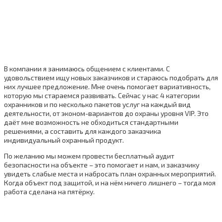
В компании я занимаюсь общением с клиентами. С
удовольствием ищу новых заказчиков и стараюсь подобрать для
них лучшее предложение. Мне очень помогает вариативность,
которую мы стараемся развивать. Сейчас у нас 4 категории
охранников и по несколько пакетов услуг на каждый вид
деятельности, от эконом-вариантов до охраны уровня VIP. Это
даёт мне возможность не обходиться стандартными
решениями, а составить для каждого заказчика
индивидуальный охранный продукт.
По желанию мы можем провести бесплатный аудит
безопасности на объекте – это помогает и нам, и заказчику
увидеть слабые места и набросать план охранных мероприятий.
Когда объект под защитой, и на нём ничего лишнего – тогда моя
работа сделана на пятёрку.