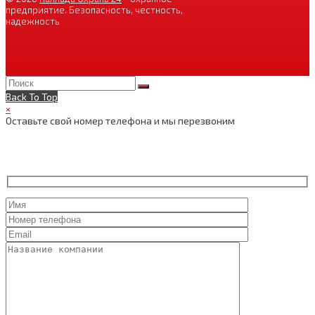
предприятие. Безопасность, честность,
надежность
Back To Top
×
Оставьте свой номер телефона и мы перезвоним