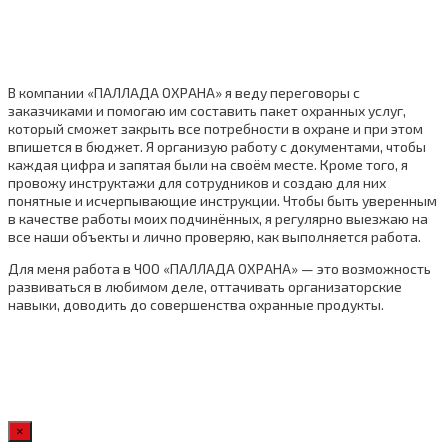
В компании «ПАЛЛАДА ОХРАНА» я веду переговоры с
заказчиками и помогаю им составить пакет охранных услуг,
который сможет закрыть все потребности в охране и при этом
впишется в бюджет. Я организую работу с документами, чтобы
каждая цифра и запятая были на своём месте. Кроме того, я
провожу инструктажи для сотрудников и создаю для них
понятные и исчерпывающие инструкции. Чтобы быть уверенным
в качестве работы моих подчинённых, я регулярно выезжаю на
все наши объекты и лично проверяю, как выполняется работа.
Для меня работа в ЧОО «ПАЛЛАДА ОХРАНА» — это возможность
развиваться в любимом деле, оттачивать организаторские
навыки, доводить до совершенства охранные продукты.
×