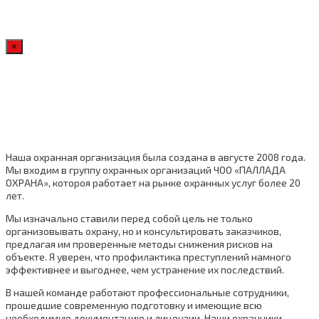
×
Наша охранная организация была создана в августе 2008 года.
Мы входим в группу охранных организаций ЧОО «ПАЛЛАДА
ОХРАНА», котороя работает на рынке охранных услуг более 20
лет.
Мы изначально ставили перед собой цель не только
организовывать охрану, но и консультировать заказчиков,
предлагая им проверенные методы снижения рисков на
объекте. Я уверен, что профилактика преступлений намного
эффективнее и выгоднее, чем устранение их последствий.
В нашей команде работают профессиональные сотрудники,
прошедшие современную подготовку и имеющие всю
необходимую документацию и лицензии. Наши охранники