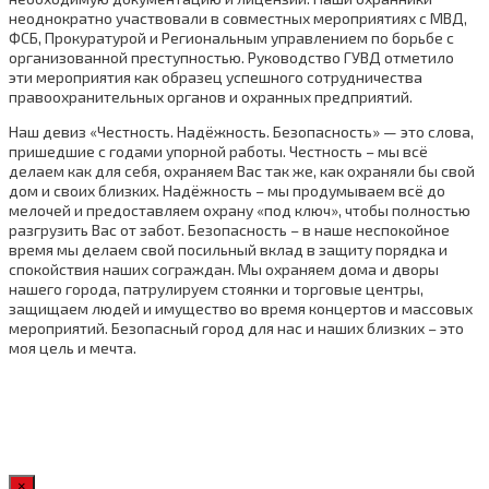
неоднократно участвовали в совместных мероприятиях с МВД,
ФСБ, Прокуратурой и Региональным управлением по борьбе с
организованной преступностью. Руководство ГУВД отметило
эти мероприятия как образец успешного сотрудничества
правоохранительных органов и охранных предприятий.
Наш девиз «Честность. Надёжность. Безопасность» — это слова,
пришедшие с годами упорной работы. Честность – мы всё
делаем как для себя, охраняем Вас так же, как охраняли бы свой
дом и своих близких. Надёжность – мы продумываем всё до
мелочей и предоставляем охрану «под ключ», чтобы полностью
разгрузить Вас от забот. Безопасность – в наше неспокойное
время мы делаем свой посильный вклад в защиту порядка и
спокойствия наших сограждан. Мы охраняем дома и дворы
нашего города, патрулируем стоянки и торговые центры,
защищаем людей и имущество во время концертов и массовых
мероприятий. Безопасный город для нас и наших близких – это
моя цель и мечта.
×