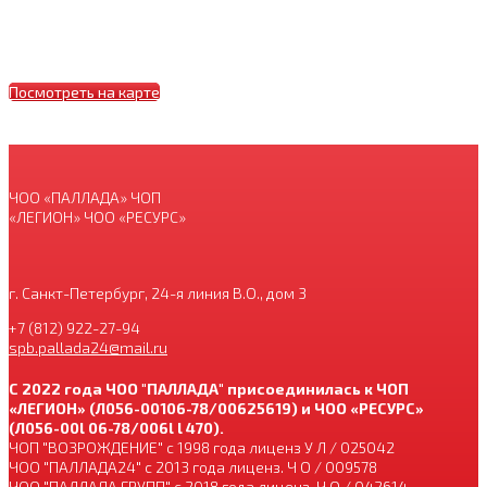
Посмотреть на карте
ЧОО «ПАЛЛАДА» ЧОП
«ЛЕГИОН» ЧОО «РЕСУРС»
г. Санкт-Петербург, 24-я линия В.О., дом 3
+7 (812) 922-27-94
spb.pallada24@mail.ru
С 2022 года ЧОО "ПАЛЛАДА" присоединилась к ЧОП
«ЛЕГИОН» (Л056-00106-78/00625619) и ЧОО «РЕСУРС»
(Л056-00l 06-78/006l l 470).
ЧОП "ВОЗРОЖДЕНИЕ" с 1998 года лиценз У Л / 025042
ЧОО "ПАЛЛАДА24" с 2013 года лиценз. Ч О / 009578
ЧОО "ПАЛЛАДА ГРУПП" с 2018 года лиценз. Ч О / 042614