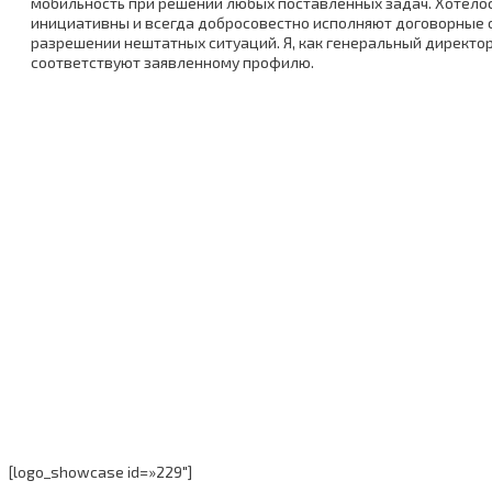
мобильность при решении любых поставленных задач. Хотелос
инициативны и всегда добросовестно исполняют договорные о
разрешении нештатных ситуаций. Я, как генеральный директо
соответствуют заявленному профилю.
[logo_showcase id=»229″]