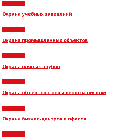
Подробнее
Охрана учебных заведений
Подробнее
Охрана промышленных объектов
Подробнее
Охрана ночных клубов
Подробнее
Охрана объектов с повышенным риском
Подробнее
Охрана бизнес-центров и офисов
Подробнее