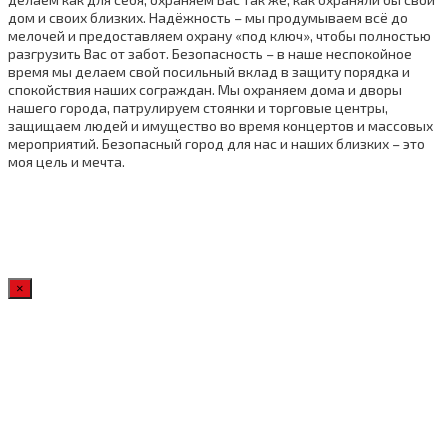
дом и своих близких. Надёжность – мы продумываем всё до
мелочей и предоставляем охрану «под ключ», чтобы полностью
разгрузить Вас от забот. Безопасность – в наше неспокойное
время мы делаем свой посильный вклад в защиту порядка и
спокойствия наших сограждан. Мы охраняем дома и дворы
нашего города, патрулируем стоянки и торговые центры,
защищаем людей и имущество во время концертов и массовых
мероприятий. Безопасный город для нас и наших близких – это
моя цель и мечта.
×