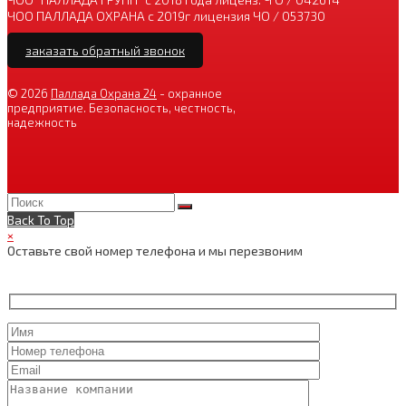
ЧОО ПАЛЛАДА ОХРАНА с 2019г лицензия ЧО / 053730
заказать обратный звонок
© 2026
Паллада Охрана 24
- охранное
предприятие. Безопасность, честность,
надежность
Back To Top
×
Оставьте свой номер телефона и мы перезвоним