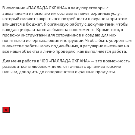
В компании «ПАЛЛАДА ОХРАНА» я веду переговоры с
заказчиками и помогаю им составить пакет охранных услуг,
который сможет закрыть все потребности в охране и при этом
впишется в бюджет. Я организую работу с документами, чтобы
каждая цифра и запятая были на своём месте. Кроме того, я
провожу инструктажи для сотрудников и создаю для них
понятные и исчерпывающие инструкции. Чтобы быть уверенным
в качестве работы моих подчинённых, я регулярно выезжаю на
все наши объекты и лично проверяю, как выполняется работа.
Для меня работа в ЧОО «ПАЛЛАДА ОХРАНА» — это возможность
развиваться в любимом деле, оттачивать организаторские
навыки, доводить до совершенства охранные продукты.
×