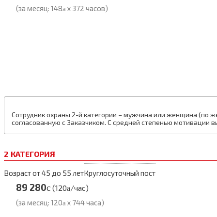
(за месяц: 148
x 372 часов)
a
Сотрудник охраны 2-й категории – мужчина или женщина (по ж
согласованную с Заказчиком. С средней степенью мотивации 
2 КАТЕГОРИЯ
Возраст от 45 до 55 лет
Круглосуточный пост
89 280
c
(120
/час)
a
(за месяц: 120
x 744 часа)
a