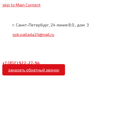
skip to Main Content
г. Санкт-Петербург, 24 линия В.О., дом 3
spb.pallada24@mail.ru
+7 (812)
922-27-94
заказать обратный звонок