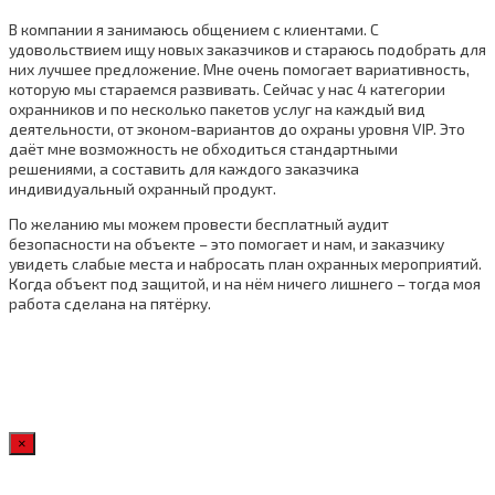
В компании я занимаюсь общением с клиентами. С
удовольствием ищу новых заказчиков и стараюсь подобрать для
них лучшее предложение. Мне очень помогает вариативность,
которую мы стараемся развивать. Сейчас у нас 4 категории
охранников и по несколько пакетов услуг на каждый вид
деятельности, от эконом-вариантов до охраны уровня VIP. Это
даёт мне возможность не обходиться стандартными
решениями, а составить для каждого заказчика
индивидуальный охранный продукт.
По желанию мы можем провести бесплатный аудит
безопасности на объекте – это помогает и нам, и заказчику
увидеть слабые места и набросать план охранных мероприятий.
Когда объект под защитой, и на нём ничего лишнего – тогда моя
работа сделана на пятёрку.
×