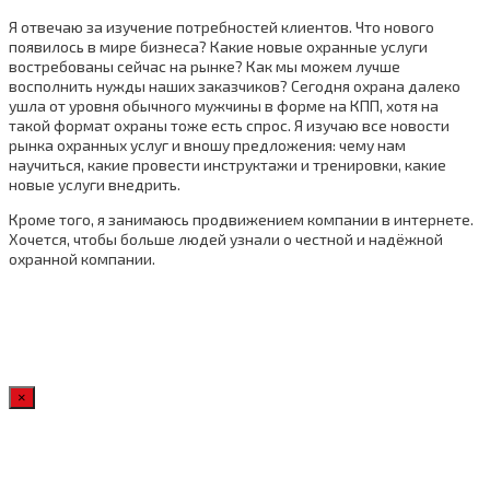
Я отвечаю за изучение потребностей клиентов. Что нового
появилось в мире бизнеса? Какие новые охранные услуги
востребованы сейчас на рынке? Как мы можем лучше
восполнить нужды наших заказчиков? Сегодня охрана далеко
ушла от уровня обычного мужчины в форме на КПП, хотя на
такой формат охраны тоже есть спрос. Я изучаю все новости
рынка охранных услуг и вношу предложения: чему нам
научиться, какие провести инструктажи и тренировки, какие
новые услуги внедрить.
Кроме того, я занимаюсь продвижением компании в интернете.
Хочется, чтобы больше людей узнали о честной и надёжной
охранной компании.
×