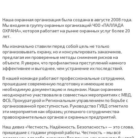
Наша охранная организация была создана в августе 2008 года.
Мы входим в группу охранных организаций ЧОО «ПАЛЛАДА
ОХРАНА», котороя работает на рынке охранных услуг более 20
лет.
Мы изначально ставили перед собой цель не только
организовывать охрану, но и консультировать заказчиков,
предлагая им проверенные методы снижения рисков на
объекте. Я уверен, что профилактика преступлений намного
эффективнее и выгоднее, чем устранение их последствий.
В нашей команде работают профессиональные сотрудники,
прошедшие современную подготовку и имеющие всю
необходимую документацию и лицензии. Наши охранники
неоднократно участвовали в совместных мероприятиях с МВД,
ФСБ, Прокуратурой и Региональным управлением по борьбе с
организованной преступностью. Руководство ГУВД отметило
эти мероприятия как образец успешного сотрудничества
правоохранительных органов и охранных предприятий.
Наш девиз «Честность. Надёжность. Безопасность» — это слова,
пришедшие с годами упорной работы. Честность – мы всё
делаем как для себя, охраняем Вас так же, как охраняли бы свой