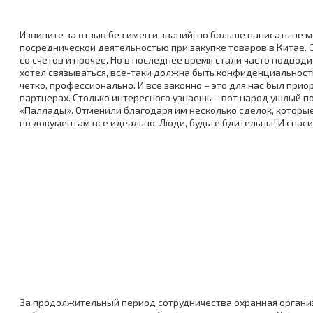
Извините за отзыв без имен и званий, но больше написать не 
посреднической деятельностью при закупке товаров в Китае. 
со счетов и прочее. Но в последнее время стали часто подводи
хотел связываться, все-таки должна быть конфиденциальность,
четко, профессионально. И все законно – это для нас был при
партнерах. Столько интересного узнаешь – вот народ ушлый поп
«Паллады». Отменили благодаря им несколько сделок, которые
по документам все идеально. Люди, будьте бдительны! И спас
За продолжительный период сотрудничества охранная орган