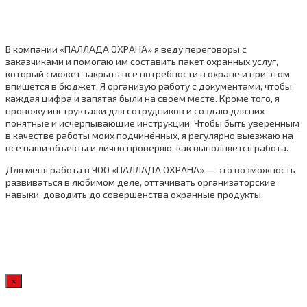
В компании «ПАЛЛАДА ОХРАНА» я веду переговоры с
заказчиками и помогаю им составить пакет охранных услуг,
который сможет закрыть все потребности в охране и при этом
впишется в бюджет. Я организую работу с документами, чтобы
каждая цифра и запятая были на своём месте. Кроме того, я
провожу инструктажи для сотрудников и создаю для них
понятные и исчерпывающие инструкции. Чтобы быть уверенным
в качестве работы моих подчинённых, я регулярно выезжаю на
все наши объекты и лично проверяю, как выполняется работа.
Для меня работа в ЧОО «ПАЛЛАДА ОХРАНА» — это возможность
развиваться в любимом деле, оттачивать организаторские
навыки, доводить до совершенства охранные продукты.
×