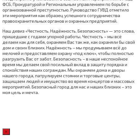
ФСБ, Прокуратурой и Региональным управлением по борьбе с
организованной преступностью. Руководство ГУВД отметило
эти мероприятия как образец успешного сотрудничества
правоохранительных органов и охранных предприятий.
Наш девиз «Честность. Надёжность. Безопасность» — это слова,
пришедшие с годами упорной работы. Честность – мы всё
делаем как для себя, охраняем Вас так же, как охраняли бы свой
дом и своих близких. Надёжность – мы продумываем всё до
мелочей и предоставляем охрану «под ключ», чтобы полностью
разгрузить Вас от забот. Безопасность – в наше неспокойное
время мы делаем свой посильный вклад в защиту порядка и
спокойствия наших сограждан. Мы охраняем дома и дворы
нашего города, патрулируем стоянки и торговые центры,
защищаем людей и имущество во время концертов и массовых
мероприятий. Безопасный город для нас и наших близких – это
моя цель и мечта.
×