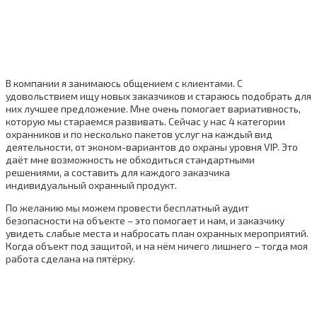
В компании я занимаюсь общением с клиентами. С
удовольствием ищу новых заказчиков и стараюсь подобрать для
них лучшее предложение. Мне очень помогает вариативность,
которую мы стараемся развивать. Сейчас у нас 4 категории
охранников и по несколько пакетов услуг на каждый вид
деятельности, от эконом-вариантов до охраны уровня VIP. Это
даёт мне возможность не обходиться стандартными
решениями, а составить для каждого заказчика
индивидуальный охранный продукт.
По желанию мы можем провести бесплатный аудит
безопасности на объекте – это помогает и нам, и заказчику
увидеть слабые места и набросать план охранных мероприятий.
Когда объект под защитой, и на нём ничего лишнего – тогда моя
работа сделана на пятёрку.