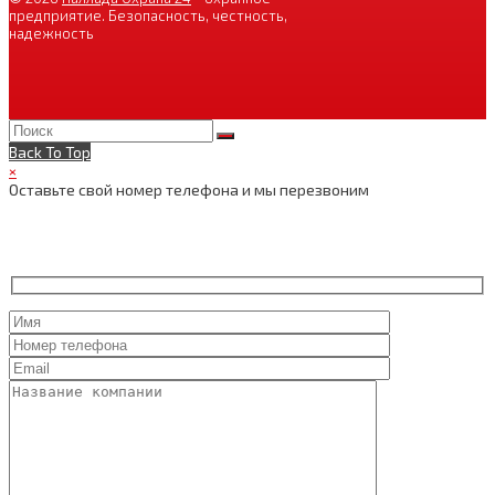
предприятие. Безопасность, честность,
надежность
Back To Top
×
Оставьте свой номер телефона и мы перезвоним