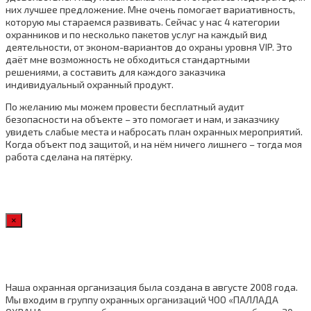
них лучшее предложение. Мне очень помогает вариативность,
которую мы стараемся развивать. Сейчас у нас 4 категории
охранников и по несколько пакетов услуг на каждый вид
деятельности, от эконом-вариантов до охраны уровня VIP. Это
даёт мне возможность не обходиться стандартными
решениями, а составить для каждого заказчика
индивидуальный охранный продукт.
По желанию мы можем провести бесплатный аудит
безопасности на объекте – это помогает и нам, и заказчику
увидеть слабые места и набросать план охранных мероприятий.
Когда объект под защитой, и на нём ничего лишнего – тогда моя
работа сделана на пятёрку.
×
Наша охранная организация была создана в августе 2008 года.
Мы входим в группу охранных организаций ЧОО «ПАЛЛАДА