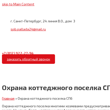
skip to Main Content
г. Санкт-Петербург, 24 линия В.О., дом 3
spb.pallada24@mail.ru
+7 (812)
922-27-94
заказать обратный звонок
Охрана коттеджного поселка С
Главная
»
Охрана коттеджного поселка СПб
Охрана коттеджного поселка многими хозяевами предусматриваетс