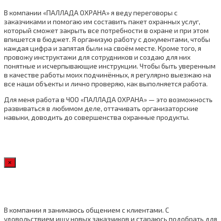
В компании «ПАЛЛАДА ОХРАНА» я веду переговоры с
заказчиками и помогаю им составить пакет охранных услуг,
который сможет закрыть все потребности в охране и при этом
впишется в бюджет. Я организую работу с документами, чтобы
каждая цифра и запятая были на своём месте. Кроме того, я
провожу инструктажи для сотрудников и создаю для них
понятные и исчерпывающие инструкции. Чтобы быть уверенным
в качестве работы моих подчинённых, я регулярно выезжаю на
все наши объекты и лично проверяю, как выполняется работа.
Для меня работа в ЧОО «ПАЛЛАДА ОХРАНА» — это возможность
развиваться в любимом деле, оттачивать организаторские
навыки, доводить до совершенства охранные продукты.
×
В компании я занимаюсь общением с клиентами. С
удовольствием ищу новых заказчиков и стараюсь подобрать для