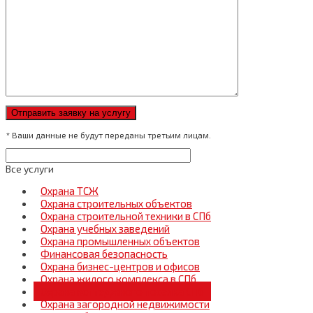
* Ваши данные не будут переданы третьим лицам.
Все услуги
Охрана ТСЖ
Охрана строительных объектов
Охрана строительной техники в СПб
Охрана учебных заведений
Охрана промышленных объектов
Финансовая безопасность
Охрана бизнес-центров и офисов
Охрана жилого комплекса в СПб
Охрана коттеджного поселка СПб
Охрана загородной недвижимости