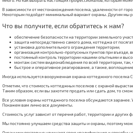
много. Но как выбрать настоящих профессионалов, которым мож
В зависимости от местонахождения поселка, удаленности от горо
Некоторым подойдет минимальный вариант охраны. Другим мы ре
Что вы получите, если обратитесь к нам?
обеспечение безопасности на территории земельного учас
защита непосредственно самого дома, коттеджа от посягат
установка дополнительного ограждения территории;
организация контрольно-пропускных пунктов при въезде, в
постоянный контроль территории нашими опытными и выс
монтаж систем видеонаблюдения по всей территории, так, 
быстрое и оперативное реагирование, а также, воплощени
Иногда используется вооруженная охрана коттеджного поселка С
Отметим, что стоимость коттеджных поселков с охраной выраста
Таким образом, если вы захотите продать или сдать дом, то смож
Все условия охраны коттеджного поселка обсуждаются заранее. 
Покажем вам лично все документы.
Стоимость услуг зависит от перечня работ, территории и других 
Мы постоянно улучшаем средства защиты и охраны, поэтому мо
Охранники постоянно улучшают свою квалификацию и способны с