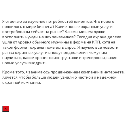
Я отвечаю за изучение потребностей клиентов. Что нового
появилось в мире бизнеса? Какие новые охранные услуги
востребованы сейчас на рынке? Как мы можем лучше
восполнить нужды наших заказчиков? Сегодня охрана далеко
ушла от уровня обычного мужчины в форме на КПП, хотя на
такой формат охраны тоже есть спрос. Я изучаю все новости
рынка охранных услуг и вношу предложения: чему нам
научиться, какие провести инструктажи и тренировки, какие
новые услуги внедрить.
Кроме того, я занимаюсь продвижением компании в интернете.
Хочется, чтобы больше людей узнали о честной и надёжной
охранной компании.
×